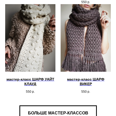
550
р.
мастер-класс ШАРФ УАЙТ
мастер-класс ШАРФ
КЛАУД
ВИКЕР
550
р.
550
р.
БОЛЬШЕ МАСТЕР-КЛАССОВ