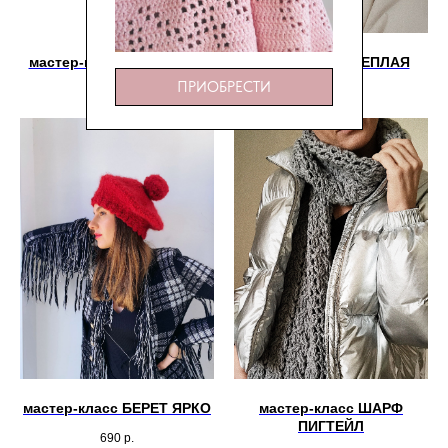
мастер-класс КАПЮШОН
мастер-класс ТЕПЛАЯ
СОТЫ
ПАНАМА
ПРИОБРЕСТИ
1 090
р.
650
р.
мастер-класс БЕРЕТ ЯРКО
мастер-класс ШАРФ
ПИГТЕЙЛ
690
р.