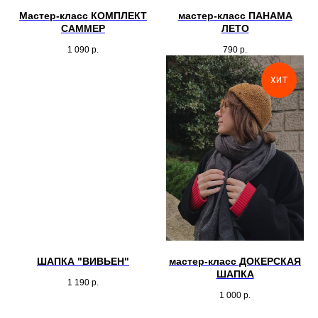
Мастер-класс КОМПЛЕКТ
мастер-класс ПАНАМА
САММЕР
ЛЕТО
1 090
р.
790
р.
ХИТ
ШАПКА "ВИВЬЕН"
мастер-класс ДОКЕРСКАЯ
ШАПКА
1 190
р.
1 000
р.