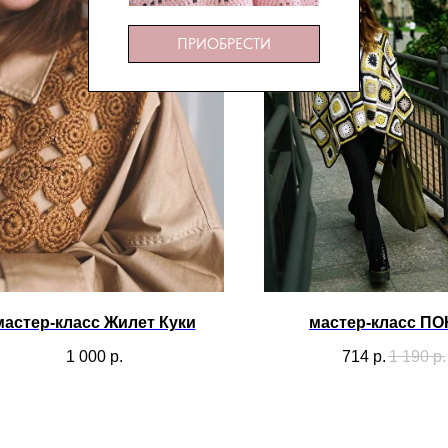
ПРИОБРЕСТИ
мастер-класс Жилет Куки
мастер-класс П
1 000
р.
714
р.
1 190
р.