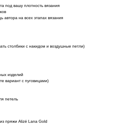
а под вашу плотность вязания
ков
 автора на всех этапах вязания
зать столбики с накидом и воздушные петли)
ных изделий
те вариант с пуговицами)
ля петель
из пряжи Alizé Lana Gold