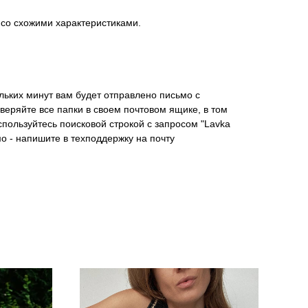
 со схожими характеристиками.
льких минут вам будет отправлено письмо с
оверяйте все папки в своем почтовом ящике, в том
спользуйтесь поисковой строкой с запросом "Lavka
мо - напишите в техподдержку на почту