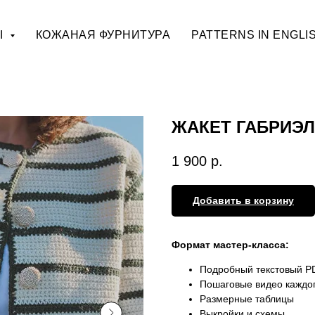
Ы
КОЖАНАЯ ФУРНИТУРА
PATTERNS IN ENGLI
ЖАКЕТ ГАБРИЭ
1 900
р.
Добавить в корзину
Формат мастер-класса:
Подробный текстовый PD
Пошаговые видео каждог
Размерные таблицы
Выкройки и схемы