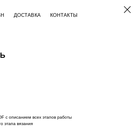
SH
ДОСТАВКА
КОНТАКТЫ
ЛЬ
F с описанием всех этапов работы
о этапа вязания