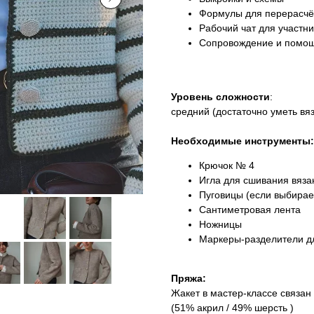
Формулы для перерасчёт
Рабочий чат для участни
Сопровождение и помощь
Уровень сложности
:
средний (достаточно уметь вя
Необходимые инструменты:
Крючок № 4
Игла для сшивания вяза
Пуговицы (если выбирае
Сантиметровая лента
Ножницы
Маркеры-разделители д
Пряжа:
Жакет в мастер-классе связан 
(51% акрил / 49% шерсть )