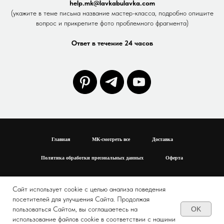
help.mk@lavkabulavka.com
(укажите в теме письма название мастер-класса, подробно опишите
вопрос и прикрепите фото проблемного фрагмента)
Ответ в течение 24 часов
Главная
МК-смотреть все
Доставка
Политика обработки пресональных данных
Оферта
Сайт использует cookie с целью анализа поведения
посетителей для улучшения Сайта. Продолжая
OK
пользоваться Сайтом, вы соглашаетесь на
использование файлов cookie в соответствии с нашими