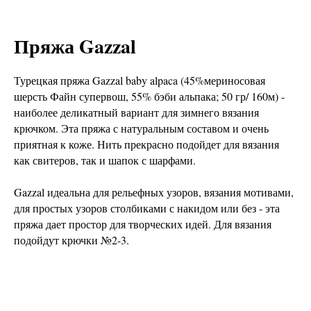
Пряжа Gazzal
Турецкая пряжа Gazzal baby alpaca (45%мериносовая
шерсть Файн супервош, 55% бэби альпака; 50 гр/ 160м) -
наиболее деликатный вариант для зимнего вязания
крючком. Эта пряжа с натуральным составом и очень
приятная к коже. Нить прекрасно подойдет для вязания
как свитеров, так и шапок с шарфами.
Gazzal идеальна для рельефных узоров, вязания мотивами,
для простых узоров столбиками с накидом или без - эта
пряжа дает простор для творческих идей. Для вязания
подойдут крючки №2-3.