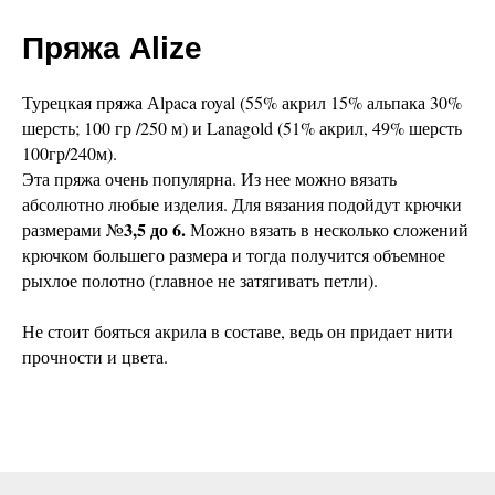
Пряжа Alize
Турецкая пряжа Аlpaca royal (55% акрил 15% альпака 30%
шерсть; 100 гр /250 м) и Lanagold (51% акрил, 49% шерсть
100гр/240м).
Эта пряжа очень популярна. Из нее можно вязать
абсолютно любые изделия. Для вязания подойдут крючки
3,5 до 6.
размерами №
Можно вязать в несколько сложений
крючком большего размера и тогда получится объемное
рыхлое полотно (главное не затягивать петли).
Не стоит бояться акрила в составе, ведь он придает нити
прочности и цвета.