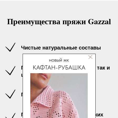
Преимущества пряжи Gazzal
Чистые натуральные составы
новый мк
КАФТАН-РУБАШКА
Подходит для как свитеров, так и
шапок с шарфами
Приятна к телу
Подойдет для вязания детских