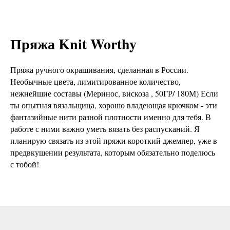
Пряжа Knit Worthy
Пряжа ручного окрашивания, сделанная в России.
Необычные цвета, лимитированное количество,
нежнейшие составы (Меринос, вискоза , 50ГР/ 180М) Если
ты опытная вязальщица, хорошо владеющая крючком - эти
фантазийные нити разной плотности именно для тебя. В
работе с ними важно уметь вязать без распусканий. Я
планирую связать из этой пряжи короткий джемпер, уже в
предвкушении результата, которым обязательно поделюсь
с тобой!