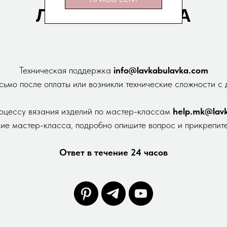
ЛАВКА БУЛАВКА
Техническая поддержка
info@lavkabulavka.com
сьмо после оплаты или возникли технические сложности с
оцессу вязания изделий по мастер-классам
help.mk@lavk
ние мастер-класса, подробно опишите вопрос и прикрепит
Ответ в течение 24 часов