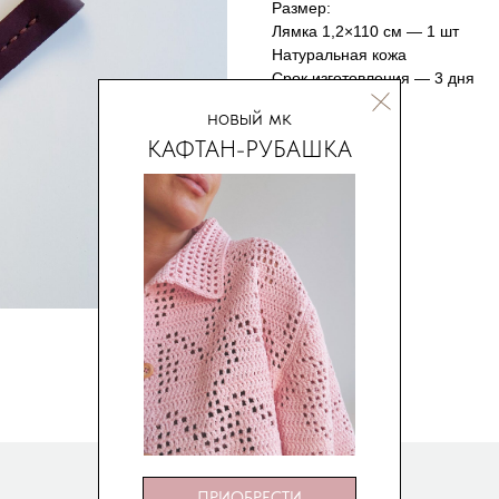
Размер:
Лямка 1,2×110 см — 1 шт
Натуральная кожа
Срок изготовления — 3 дня
новый мк
КАФТАН-РУБАШКА
ПРИОБРЕСТИ