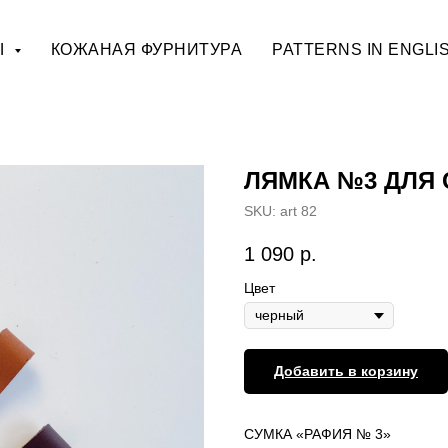
Ы
КОЖАНАЯ ФУРНИТУРА
PATTERNS IN ENGLI
ЛЯМКА №3 ДЛЯ 
SKU:
art 82
1 090
р.
Цвет
Добавить в корзину
СУМКА «РАФИЯ № 3»