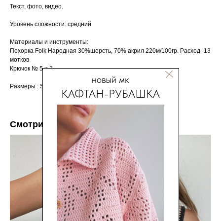
Текст, фото, видео.
Уровень сложности: средний
Материалы и инструменты:
Пехорка Folk Народная 30%шерсть, 70% акрил 220м/100гр. Расход -13
мотков
Крючок № 5 и 3
новый мк
Размеры : S-L (42-48)
КАФТАН-РУБАШКА
Смотрите так же