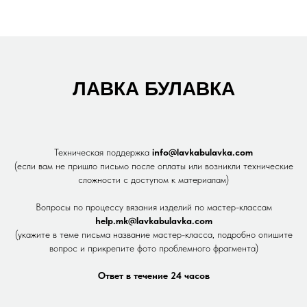
ЛАВКА БУЛАВКА
Техническая поддержка
info@lavkabulavka.com
(если вам не пришло письмо после оплаты или возникли технические
сложности с доступом к материалам)
Вопросы по процессу вязания изделий по мастер-классам
help.mk@lavkabulavka.com
(укажите в теме письма название мастер-класса, подробно опишите
вопрос и прикрепите фото проблемного фрагмента)
Ответ в течение 24 часов