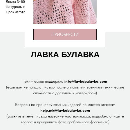
Лямка 3×60 см — 2 шт
Натуральная кожа
Срок изготовления — 3 дня
ПРИОБРЕСТИ
ЛАВКА БУЛАВКА
Техническая поддержка
info@lavkabulavka.com
(если вам не пришло письмо после оплаты или возникли технические
сложности с доступом к материалам)
Вопросы по процессу вязания изделий по мастер-классам
help.mk@lavkabulavka.com
(укажите в теме письма название мастер-класса, подробно опишите
вопрос и прикрепите фото проблемного фрагмента)